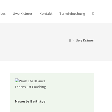
ices
Uwe Krämer
Kontakt
Terminbuchung
>
Uwe Krämer
Lebenslust Coaching
Neueste Beiträge