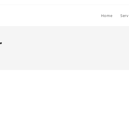
Home
Serv
r